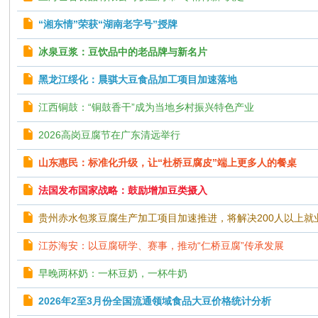
“湘东情”荣获“湖南老字号”授牌
冰泉豆浆：豆饮品中的老品牌与新名片
黑龙江绥化：晨骐大豆食品加工项目加速落地
江西铜鼓：“铜鼓香干”成为当地乡村振兴特色产业
2026高岗豆腐节在广东清远举行
山东惠民：标准化升级，让“杜桥豆腐皮”端上更多人的餐桌
法国发布国家战略：鼓励增加豆类摄入
贵州赤水包浆豆腐生产加工项目加速推进，将解决200人以上就
江苏海安：以豆腐研学、赛事，推动“仁桥豆腐”传承发展
早晚两杯奶：一杯豆奶，一杯牛奶
2026年2至3月份全国流通领域食品大豆价格统计分析