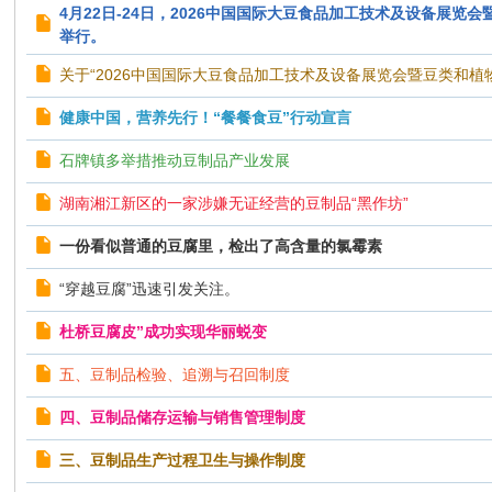
4月22日-24日，2026中国国际大豆食品加工技术及设备展览
举行。
关于“2026中国国际大豆食品加工技术及设备展览会暨豆类和植
健康中国，营养先行！“餐餐食豆”行动宣言
石牌镇多举措推动豆制品产业发展
湖南湘江新区的一家涉嫌无证经营的豆制品“黑作坊”
一份看似普通的豆腐里，检出了高含量的氯霉素
“穿越豆腐”迅速引发关注。
杜桥豆腐皮”成功实现华丽蜕变
五、豆制品检验、追溯与召回制度
四、豆制品储存运输与销售管理制度
三、豆制品生产过程卫生与操作制度