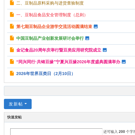
二、豆制品原料采购与进货查验制度
一、豆制品食品安全管理制度（总则）
第七期豆制品企业游学交流活动圆满结束
中国豆制品产业创新发展研讨会举行
金记食品20周年庆举行暨豆类应用研究院成立
“同兴同行·共铸豆缘”宁夏兴豆缘2026年度盛典圆满举办
2026年世界豆类日（2月10日）
发新帖
快速发帖
还可输入
200
个字