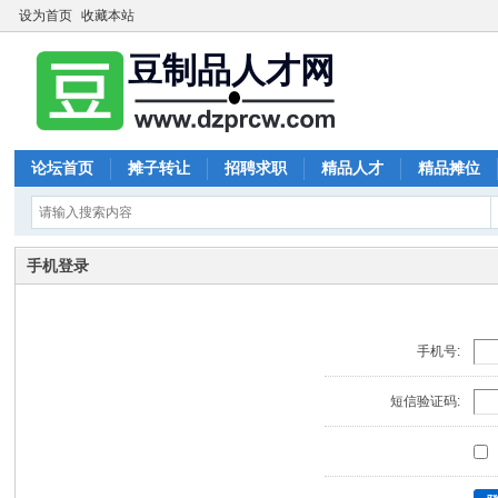
设为首页
收藏本站
论坛首页
摊子转让
招聘求职
精品人才
精品摊位
手机登录
手机号:
短信验证码: