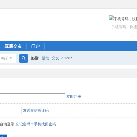
手机号码，快捷
豆腐交友
门户
热搜:
活动
交友
discuz
帖子
搜
索
立即注册
发送短信验证码
自动登录
忘记密码？手机找回密码