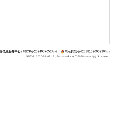
香信息服务中心
(
鄂ICP备2024057052号-7
|
鄂公网安备42088102000230号
)
GMT+8, 2026-8-8 07:17
, Processed in 0.037096 second(s), 5 queries .