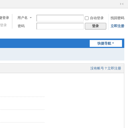
切
换
用户名
自动登录
找回密码
到
窄
登录
密码
立即注册
登录
版
快捷导航
没有帐号？立即注册