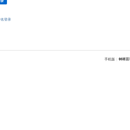
登录
户名登录
手机版
|
钟祥豆