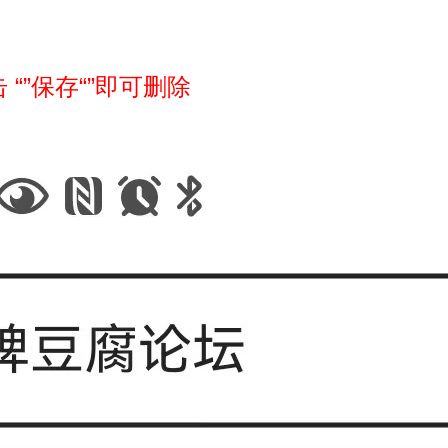
 “”保存“”即可删除