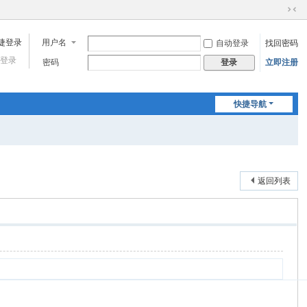
切
换
用户名
自动登录
找回密码
到
窄
登录
密码
立即注册
登录
版
快捷导航
返回列表