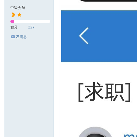
中级会员
积分
227
发消息