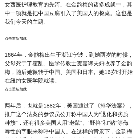
女西医护理教育的先河。在金韵梅的诸多成就中，其
中一项就是把中国豆腐引入了美国人的餐桌。这也是
我们今天的主题。
点击重新加载
1864年，金韵梅出生于浙江宁波，到她两岁的时候，
父母死于了霍乱。医学传教士麦嘉谛夫妇收养了金韵
梅，随后她辗转于中国、美国和日本。
她16岁时开始
在纽约女医学院就读。
点击重新加载
两年后，也就是1882年，美国通过了《排华法案》，
推广这个法案的参议员公开称中国人为“退化和劣质
种族”，还有很多美国人用“老鼠”、“野兽”和“猪”等侮
辱性的字眼来称呼中国人。
在这样的背景下，金韵梅