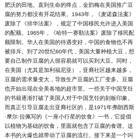
肥沃的田地。直到生命的终点，金韵梅在美国推广豆
腐的努力都没有开花结果。1943年，《麦诺森法案》
废除了《排华法案》，规定了中国移民允许进入美国
的配额。1965年，《哈特一赛勒法案》废除了移民配
额限制。华人在美国的待遇变好，中国的食物也不再
被排斥。到了20世纪60年代，美国大量种植大豆，想
要自己制作豆腐的人很容易就可以买到大豆。同时，
在美国（尤其是加利福尼亚），亚裔社区越来越多，
豆腐的需求量变大，导致生产豆腐的工厂变多。豆腐
也开始出现在全美各地的超市里。一些关于中国烹饪
的书籍逐渐打破了美国人对于中国烹饪的刻板印象。
而真正引导豆腐走出亚裔社区的，是1971年弗朗西斯
·摩尔·拉佩写的《一座小行星的饮食》一书，它提倡
以植物为基础的饮食，里面就包含了豆腐的食谱。这
本书的火爆也就带动了豆腐的流行。接下来是一个叫