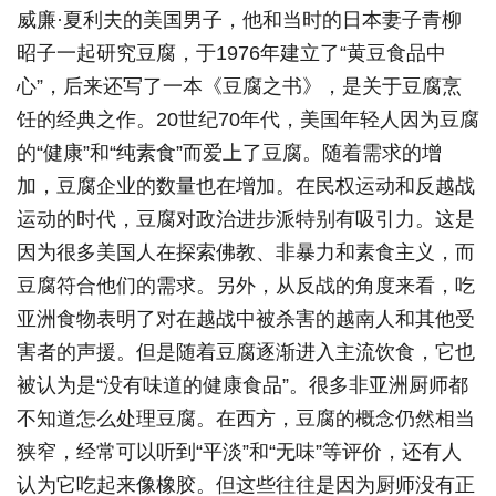
威廉·夏利夫的美国男子，他和当时的日本妻子青柳
昭子一起研究豆腐，于1976年建立了“黄豆食品中
心”，后来还写了一本《豆腐之书》，是关于豆腐烹
饪的经典之作。20世纪70年代，美国年轻人因为豆腐
的“健康”和“纯素食”而爱上了豆腐。随着需求的增
加，豆腐企业的数量也在增加。在民权运动和反越战
运动的时代，豆腐对政治进步派特别有吸引力。这是
因为很多美国人在探索佛教、非暴力和素食主义，而
豆腐符合他们的需求。另外，从反战的角度来看，吃
亚洲食物表明了对在越战中被杀害的越南人和其他受
害者的声援。但是随着豆腐逐渐进入主流饮食，它也
被认为是“没有味道的健康食品”。很多非亚洲厨师都
不知道怎么处理豆腐。在西方，豆腐的概念仍然相当
狭窄，经常可以听到“平淡”和“无味”等评价，还有人
认为它吃起来像橡胶。但这些往往是因为厨师没有正