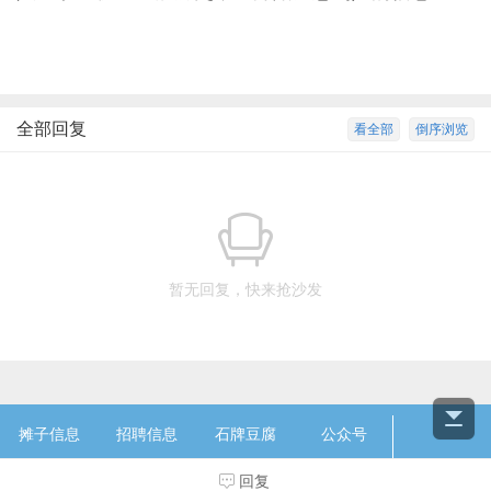
全部回复
看全部
倒序浏览
暂无回复，快来抢沙发
摊子信息
招聘信息
石牌豆腐
公众号
联系我们
微信群
豆腐市场
豆腐人才
回复