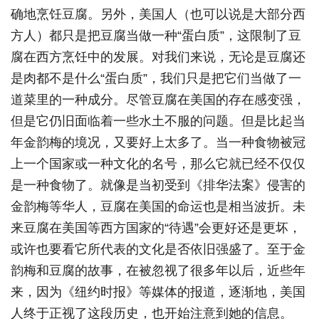
确地烹饪豆腐。另外，美国人（也可以说是大部分西
方人）都只是把豆腐当做一种“蛋白质”，这限制了豆
腐在西方烹饪中的发展。对我们来说，无论是豆腐还
是肉都不是什么“蛋白质”，我们只是把它们当做了一
道菜里的一种成分。尽管豆腐在美国的存在感变强，
但是它仍旧面临着一些水土不服的问题。但是比起当
年金韵梅的境况，又要好上太多了。当一种食物被冠
上一个国家或一种文化的名号，那么它就已经不仅仅
是一种食物了。就像是当初受到《排华法案》侵害的
金韵梅等华人，豆腐在美国的命运也是相当波折。未
来豆腐在美国等西方国家的“待遇”会更好还是更坏，
或许也要看它所代表的文化是否依旧强盛了。至于金
韵梅和豆腐的故事，在被忽视了很多年以后，近些年
来，因为《纽约时报》等媒体的报道，逐渐地，美国
人终于正视了这段历史，也开始注意到她的信息。