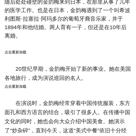
随后处处碰壁的金韵梅来到日本，在那里从事了几年
的医学工作。
也是在日本，金韵梅遇到了一个叫希波
利图斯·拉塞拉·阿玛多尔的葡萄牙裔音乐家，并于
1894年和他结婚。两人育有一子，但还是在10年后
离婚。
点击重新加载
20世纪早期，金韵梅开始了新的事业。她在美国
各地旅行，成为演说巡回的名人。
点击重新加载
在演说时，金韵梅经常穿着中国传统服装，东方
面孔和西方语言的结合，吸引了很多人。在传播中国
文化的同时，她也会向大众介绍中国美食。她演示
了“炒杂碎”，直到今天，这道“美式中餐”依旧十分经