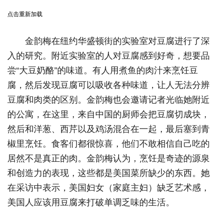
点击重新加载
金韵梅在纽约华盛顿街的实验室对豆腐进行了深
入的研究。附近实验室的人对豆腐感到好奇，想要品
尝“大豆奶酪”的味道。有人用煮鱼的肉汁来烹饪豆
腐，然后发现豆腐可以吸收各种味道，让人无法分辨
豆腐和肉类的区别。金韵梅也会邀请记者光临她附近
的公寓，在这里，来自中国的厨师会把豆腐切成块，
然后和洋葱、西芹以及鸡汤混合在一起，最后塞到青
椒里烹饪。食客们都很惊喜，他们不敢相信自己吃的
居然不是真正的肉。金韵梅认为，烹饪是奇迹的源泉
和创造力的表现，这些都是美国菜所缺少的东西。她
在采访中表示，美国妇女（家庭主妇）缺乏艺术感，
美国人应该用豆腐来打破单调乏味的生活。