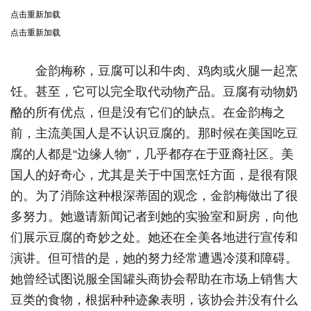
点击重新加载
点击重新加载
金韵梅称，豆腐可以和牛肉、鸡肉或火腿一起烹
饪。甚至，它可以完全取代动物产品。豆腐有动物奶
酪的所有优点，但是没有它们的缺点。在金韵梅之
前，主流美国人是不认识豆腐的。那时候在美国吃豆
腐的人都是“边缘人物”，几乎都存在于亚裔社区。美
国人的好奇心，尤其是关于中国烹饪方面，是很有限
的。为了消除这种根深蒂固的观念，金韵梅做出了很
多努力。她邀请新闻记者到她的实验室和厨房，向他
们展示豆腐的奇妙之处。她还在全美各地进行宣传和
演讲。但可惜的是，她的努力经常遭遇冷漠和障碍。
她曾经试图说服全国罐头商协会帮助在市场上销售大
豆类的食物，根据种种迹象表明，该协会并没有什么