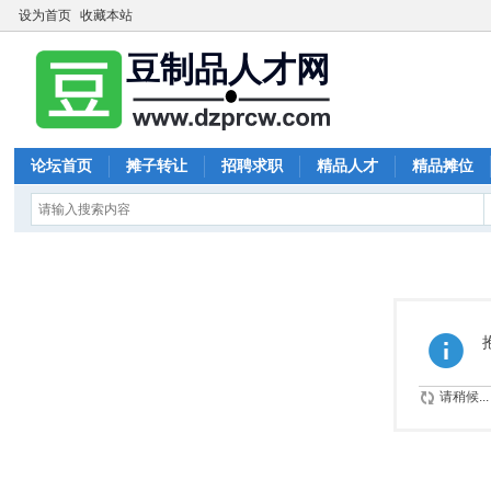
设为首页
收藏本站
论坛首页
摊子转让
招聘求职
精品人才
精品摊位
请稍候...