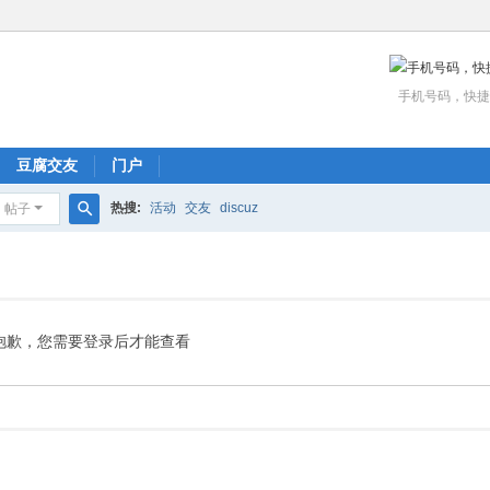
手机号码，快捷
豆腐交友
门户
热搜:
活动
交友
discuz
帖子
搜
索
抱歉，您需要登录后才能查看