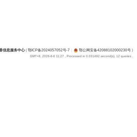
香信息服务中心
(
鄂ICP备2024057052号-7
|
鄂公网安备42088102000230号
)
GMT+8, 2026-8-6 11:27
, Processed in 0.031492 second(s), 12 queries .