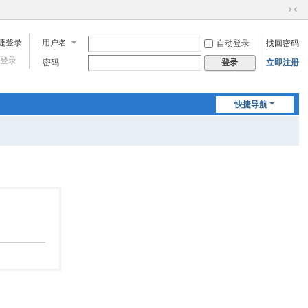
切
换
用户名
自动登录
找回密码
到
窄
登录
密码
立即注册
登录
版
快捷导航