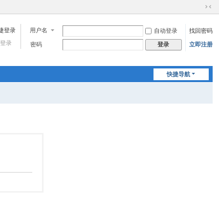
切
换
用户名
自动登录
找回密码
到
窄
登录
密码
立即注册
登录
版
快捷导航