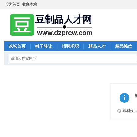
设为首页
收藏本站
论坛首页
摊子转让
招聘求职
精品人才
精品摊位
请稍候...