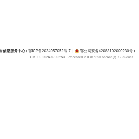
香信息服务中心
(
鄂ICP备2024057052号-7
|
鄂公网安备42088102000230号
)
GMT+8, 2026-8-8 02:53
, Processed in 0.016896 second(s), 12 queries .