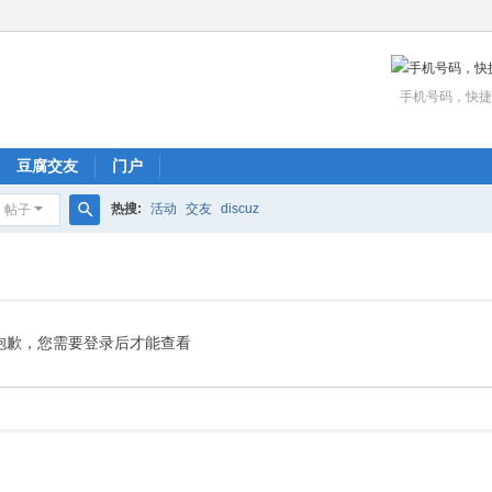
手机号码，快捷
豆腐交友
门户
热搜:
活动
交友
discuz
帖子
搜
索
抱歉，您需要登录后才能查看