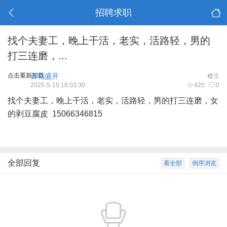
招聘求职
找个夫妻工，晚上干活，老实，活路轻，男的
打三连磨，...
点击重新加载
百花盛开
楼主
2025-5-15 18:03:30
425
0
找个夫妻工，晚上干活，老实，活路轻，男的打三连磨，女
的剥豆腐皮 15066346815
全部回复
看全部
倒序浏览