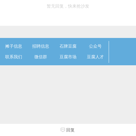
暂无回复，快来抢沙发
摊子信息
招聘信息
石牌豆腐
公众号
联系我们
微信群
豆腐市场
豆腐人才
回复