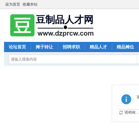
设为首页
收藏本站
论坛首页
摊子转让
招聘求职
精品人才
精品摊位
请稍候...