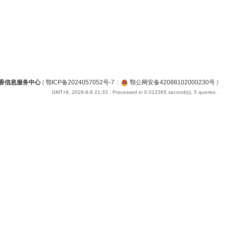
香信息服务中心
(
鄂ICP备2024057052号-7
|
鄂公网安备42088102000230号
)
GMT+8, 2026-8-8 21:33
, Processed in 0.012365 second(s), 5 queries .