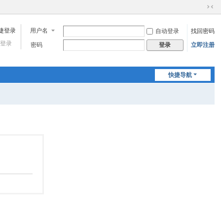
切
换
用户名
自动登录
找回密码
到
窄
登录
密码
立即注册
登录
版
快捷导航