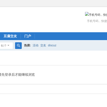
手机号码，快捷
豆腐交友
门户
热搜:
活动
交友
discuz
帖子
搜
索
请先登录后才能继续浏览