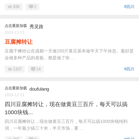
836
2
#四川
点击重新加载
秀灵路
2024-12-21
豆腐摊转让
豆腐干摊转让在成都一天做150斤黄豆基本做半天下午休息。最好是
会做多种产品的老板。都是做了给 ...
1107
14
#四川
点击重新加载
doufulang
2024-12-21
四川豆腐摊转让，现在做黄豆三百斤，每天可以搞
1000块钱...
四川豆腐摊转让，现在做黄豆三百斤，每天可以搞1000块钱纯利
润，一年最少搞三十米，半天市场，要 ...