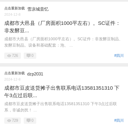
点击重新加载
雪凉城昔忆
2024-12-8
成都市大邑县（厂房面积1000平左右）。SC证件：
非发酵豆...
成都市大邑县（厂房面积1000平左右）。SC证件：非发酵豆制品、
发酵豆制品。设备和基础配套：泡、 ...
726
0
#四川
点击重新加载
dzp2031
2024-12-8
成都市豆皮送货摊子出售联系电话13581351310 下
午3点过后联...
成都市豆皮送货摊子出售联系电话13581351310 下午3点过后联
系，非诚勿扰！ ...
729
0
#四川