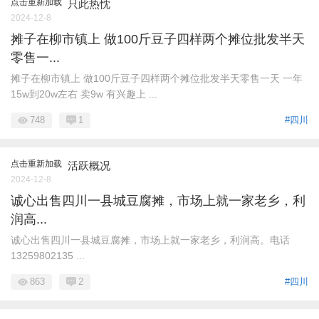
点击重新加载
只此热忱
2024-12-8
摊子在柳市镇上 做100斤豆子四样两个摊位批发半天
零售一...
摊子在柳市镇上 做100斤豆子四样两个摊位批发半天零售一天 一年
15w到20w左右 卖9w 有兴趣上 ...
748
1
#四川
点击重新加载
活跃概况
2024-12-8
诚心出售四川一县城豆腐摊，市场上就一家老乡，利
润高...
诚心出售四川一县城豆腐摊，市场上就一家老乡，利润高。电话
13259802135 ...
863
2
#四川