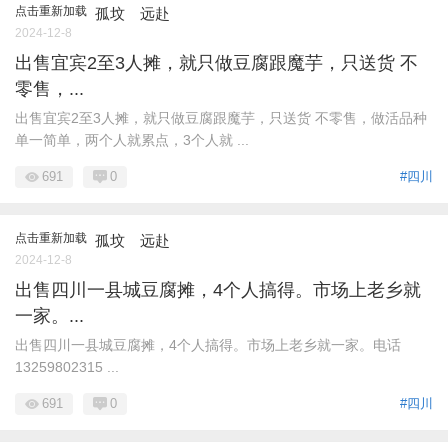
点击重新加载
孤坟ゞ远赴
2024-12-8
出售宜宾2至3人摊，就只做豆腐跟魔芋，只送货 不
零售，...
出售宜宾2至3人摊，就只做豆腐跟魔芋，只送货 不零售，做活品种
单一简单，两个人就累点，3个人就 ...
691
0
#四川
点击重新加载
孤坟ゞ远赴
2024-12-8
出售四川一县城豆腐摊，4个人搞得。市场上老乡就
一家。...
出售四川一县城豆腐摊，4个人搞得。市场上老乡就一家。电话
13259802315 ...
691
0
#四川