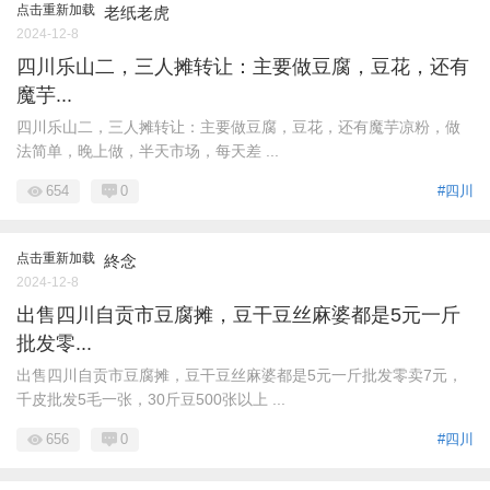
点击重新加载
老纸老虎
2024-12-8
四川乐山二，三人摊转让：主要做豆腐，豆花，还有
魔芋...
四川乐山二，三人摊转让：主要做豆腐，豆花，还有魔芋凉粉，做
法简单，晚上做，半天市场，每天差 ...
654
0
#四川
点击重新加载
終念
2024-12-8
出售四川自贡市豆腐摊，豆干豆丝麻婆都是5元一斤
批发零...
出售四川自贡市豆腐摊，豆干豆丝麻婆都是5元一斤批发零卖7元，
千皮批发5毛一张，30斤豆500张以上 ...
656
0
#四川