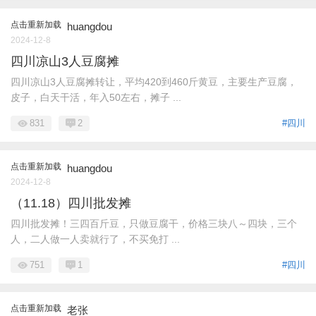
点击重新加载
huangdou
2024-12-8
四川凉山3人豆腐摊
四川凉山3人豆腐摊转让，平均420到460斤黄豆，主要生产豆腐，
皮子，白天干活，年入50左右，摊子 ...
831
2
#四川
点击重新加载
huangdou
2024-12-8
（11.18）四川批发摊
四川批发摊！三四百斤豆，只做豆腐干，价格三块八～四块，三个
人，二人做一人卖就行了，不买免打 ...
751
1
#四川
点击重新加载
老张