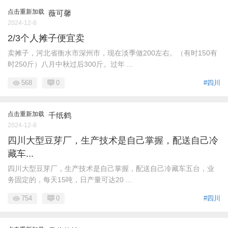
点击重新加载
薇可馨
2024-12-8
2/3个人摊子便宜卖
卖摊子，河北省衡水市深州市，现在淡季做200左右。（有时150有
时250斤）八月中秋过后300斤。过年 ...
568
0
#四川
点击重新加载
千纸鹤
2024-12-8
四川大型豆芽厂，生产技术是自己掌握，配送自己冷
藏车...
四川大型豆芽厂，生产技术是自己掌握，配送自己冷藏车五台，业
务固定的，每天15吨，日产量可达20 ...
754
0
#四川