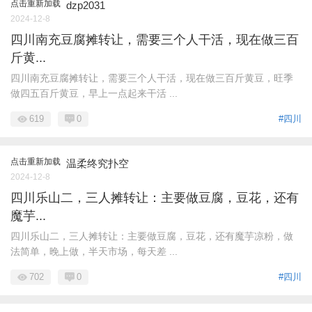
点击重新加载
dzp2031
2024-12-8
四川南充豆腐摊转让，需要三个人干活，现在做三百
斤黄...
四川南充豆腐摊转让，需要三个人干活，现在做三百斤黄豆，旺季
做四五百斤黄豆，早上一点起来干活 ...
619
0
#四川
点击重新加载
温柔终究扑空
2024-12-8
四川乐山二，三人摊转让：主要做豆腐，豆花，还有
魔芋...
四川乐山二，三人摊转让：主要做豆腐，豆花，还有魔芋凉粉，做
法简单，晚上做，半天市场，每天差 ...
702
0
#四川