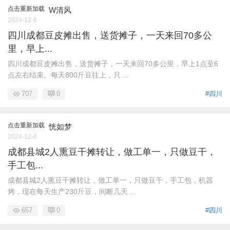
点击重新加载
W清风
2024-12-8
四川成都豆皮摊出售，送货摊子，一天来回70多公
里，早上...
四川成都豆皮摊出售，送货摊子，一天来回70多公里，早上1点至6
点左右结束。每天800斤豆往上，只 ...
707
0
#四川
点击重新加载
恍如梦
2024-12-8
成都县城2人熏豆干摊转让，做工单一，只做豆干，
手工包...
成都县城2人熏豆干摊转让，做工单一，只做豆干，手工包，机器
烤，现在每天生产230斤豆，间断几天 ...
657
0
#四川