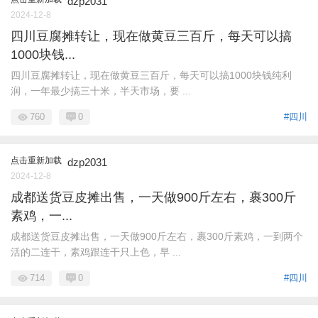
dzp2031
2024-12-8
四川豆腐摊转让，现在做黄豆三百斤，每天可以搞
1000块钱...
四川豆腐摊转让，现在做黄豆三百斤，每天可以搞1000块钱纯利
润，一年最少搞三十米，半天市场，要 ...
760
0
#四川
点击重新加载
dzp2031
2024-12-8
成都送货豆皮摊出售，一天做900斤左右，裹300斤
素鸡，一...
成都送货豆皮摊出售，一天做900斤左右，裹300斤素鸡，一到两个
活的二连干，素鸡跟连干只上色，早 ...
714
0
#四川