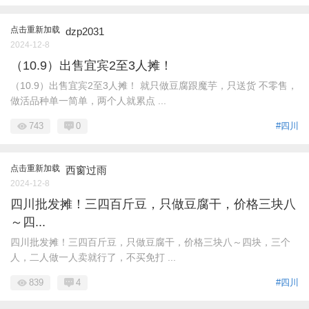
点击重新加载
dzp2031
2024-12-8
（10.9）出售宜宾2至3人摊！
（10.9）出售宜宾2至3人摊！ 就只做豆腐跟魔芋，只送货 不零售，
做活品种单一简单，两个人就累点 ...
743
0
#四川
点击重新加载
西窗过雨
2024-12-8
四川批发摊！三四百斤豆，只做豆腐干，价格三块八
～四...
四川批发摊！三四百斤豆，只做豆腐干，价格三块八～四块，三个
人，二人做一人卖就行了，不买免打 ...
839
4
#四川